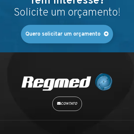
Tem interesse?
Solicite um orçamento!
Quero solicitar um orçamento
CONTATO