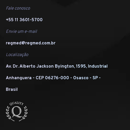
Fale conosco
+55 11 3601-5700
Envie um e-mail
regmed@regmed.com.br
Localização
Av. Dr. Alberto Jackson Byington, 1595, Industrial
Anhanguera - CEP 06276-000 - Osasco - SP -
Brasil