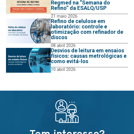
Regmed na “Semana do
Refino” da ESALQ/USP
21 maio 2026
Refino de celulose em
laboratório: controle e
otimização com refinador de
discos
08 abril 2026
Desvios de leitura em ensaios
físicos: causas metrológicas e
como evitá-los
10 abril 2026