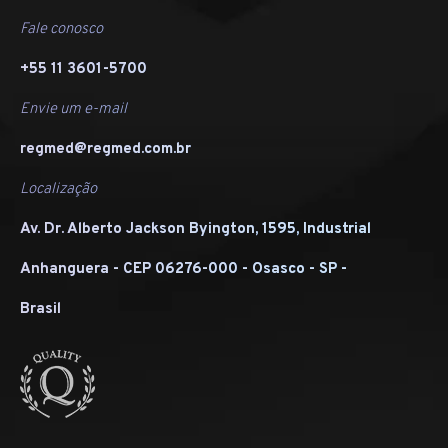
Fale conosco
+55 11 3601-5700
Envie um e-mail
regmed@regmed.com.br
Localização
Av. Dr. Alberto Jackson Byington, 1595, Industrial
Anhanguera - CEP 06276-000 - Osasco - SP -
Brasil