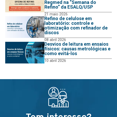
Regmed na “Semana do
Refino” da ESALQ/USP
21 maio 2026
Refino de celulose em
laboratório: controle e
otimização com refinador de
discos
08 abril 2026
Desvios de leitura em ensaios
físicos: causas metrológicas e
como evitá-los
10 abril 2026