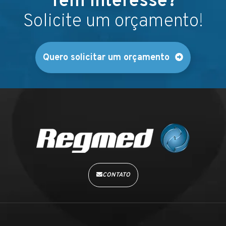
Tem interesse?
Solicite um orçamento!
Quero solicitar um orçamento
CONTATO