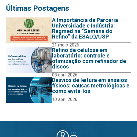
Últimas Postagens
A Importância da Parceria
Universidade e Indústria:
Regmed na “Semana do
Refino” da ESALQ/USP
21 maio 2026
Refino de celulose em
laboratório: controle e
otimização com refinador de
discos
08 abril 2026
Desvios de leitura em ensaios
físicos: causas metrológicas e
como evitá-los
10 abril 2026