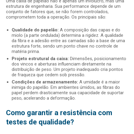
Uma caixa de papelão não é apenas um invólucro, mas uma
estrutura de engenharia. Sua performance depende de um
conjunto de fatores que, se não forem controlados,
comprometem toda a operação. Os principais são:
Qualidade do papelão:
A composição das capas e do
miolo (a parte ondulada) determina a rigidez. A qualidade
da fibra e a adesão entre as camadas são a base de uma
estrutura forte, sendo um ponto chave no controle de
matéria prima.
Projeto estrutural da caixa:
Dimensões, posicionamento
dos vincos e aberturas influenciam diretamente na
distribuição de peso. Um projeto inadequado cria pontos
de fraqueza que cedem sob pressão.
Condições de armazenamento:
A umidade é a maior
inimiga do papelão. Em ambientes úmidos, as fibras do
papel perdem drasticamente sua capacidade de suportar
peso, acelerando a deformação.
Como garantir a resistência com
testes de qualidade?