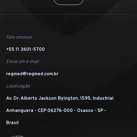
Fale conosco
+55 11 3601-5700
Envie um e-mail
regmed@regmed.com.br
Localização
Av. Dr. Alberto Jackson Byington, 1595, Industrial
Anhanguera - CEP 06276-000 - Osasco - SP -
Brasil