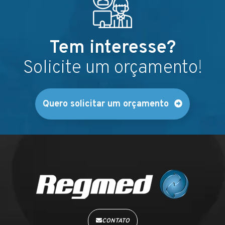
Tem interesse?
Solicite um orçamento!
Quero solicitar um orçamento
CONTATO