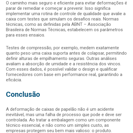
O caminho mais seguro e eficiente para evitar deformações é
parar de remediar e começar a prevenir. Isso significa
implementar uma rotina de controle de qualidade que avalie a
caixa com testes que simulam os desafios reais. Normas
técnicas, como as definidas pela ABNT – Associação
Brasileira de Normas Técnicas, estabelecem os parâmetros
para esses ensaios.
Testes de compressão, por exemplo, medem exatamente
quanto peso uma caixa suporta antes de colapsar, permitindo
definir alturas de empilhamento seguras. Outras análises
avaliam a absorção de umidade e a resistência dos vincos.
Com esses dados, é possível validar o design e qualificar
fornecedores com base em performance real, garantindo a
eficácia.
Conclusão
A deformação de caixas de papelão não é um acidente
inevitável, mas uma falha de processo que pode e deve ser
controlada. Ao tratar a embalagem como um componente
técnico essencial, e não como um simples custo, as
empresas protegem seu bem mais valioso: o produto.