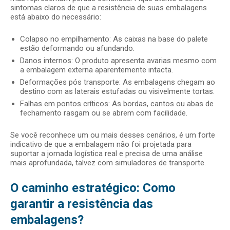
sintomas claros de que a resistência de suas embalagens
está abaixo do necessário:
Colapso no empilhamento: As caixas na base do palete
estão deformando ou afundando.
Danos internos: O produto apresenta avarias mesmo com
a embalagem externa aparentemente intacta.
Deformações pós transporte: As embalagens chegam ao
destino com as laterais estufadas ou visivelmente tortas.
Falhas em pontos críticos: As bordas, cantos ou abas de
fechamento rasgam ou se abrem com facilidade.
Se você reconhece um ou mais desses cenários, é um forte
indicativo de que a embalagem não foi projetada para
suportar a jornada logística real e precisa de uma análise
mais aprofundada, talvez com simuladores de transporte.
O caminho estratégico: Como
garantir a resistência das
embalagens?