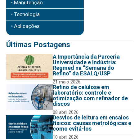
• Manutenção
• Tecnologia
• Aplicações
Últimas Postagens
A Importância da Parceria
Universidade e Indústria:
Regmed na “Semana do
Refino” da ESALQ/USP
21 maio 2026
Refino de celulose em
laboratório: controle e
otimização com refinador de
discos
08 abril 2026
Desvios de leitura em ensaios
físicos: causas metrológicas e
como evitá-los
10 abril 2026