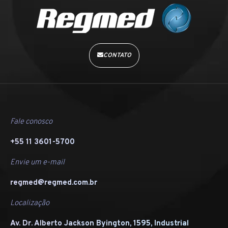
CONTATO
Fale conosco
+55 11 3601-5700
Envie um e-mail
regmed@regmed.com.br
Localização
Av. Dr. Alberto Jackson Byington, 1595, Industrial