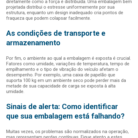
diretamente como a força é distribuída. Uma embalagem bem
projetada distribui o estresse uniformemente por sua
estrutura, enquanto um design inadequado cria pontos de
fraqueza que podem colapsar facilmente.
As condições de transporte e
armazenamento
Por fim, o ambiente ao qual a embalagem é exposta é crucial.
Fatores como umidade, variações de temperatura, tempo de
empilhamento e o tipo de vibração do veículo afetam o
desempenho. Por exemplo, uma caixa de papelão que
suporta 100 kg em um ambiente seco pode perder mais da
metade de sua capacidade de carga se exposta à alta
umidade.
Sinais de alerta: Como identificar
que sua embalagem está falhando?
Muitas vezes, os problemas são normalizados na operação,
mas representam perdas contínuas. Fique atento a estes