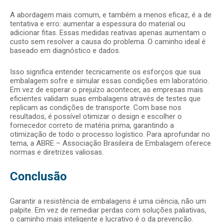
A abordagem mais comum, e também a menos eficaz, é a de
tentativa e erro: aumentar a espessura do material ou
adicionar fitas. Essas medidas reativas apenas aumentam o
custo sem resolver a causa do problema. O caminho ideal é
baseado em diagnóstico e dados.
Isso significa entender tecnicamente os esforços que sua
embalagem sofre e simular essas condições em laboratório.
Em vez de esperar o prejuízo acontecer, as empresas mais
eficientes validam suas embalagens através de testes que
replicam as condições de transporte. Com base nos
resultados, é possível otimizar o design e escolher o
fornecedor correto de matéria prima, garantindo a
otimização de todo o processo logístico. Para aprofundar no
tema, a ABRE – Associação Brasileira de Embalagem oferece
normas e diretrizes valiosas.
Conclusão
Garantir a resistência de embalagens é uma ciência, não um
palpite. Em vez de remediar perdas com soluções paliativas,
o caminho mais inteligente e lucrativo é o da prevenção.