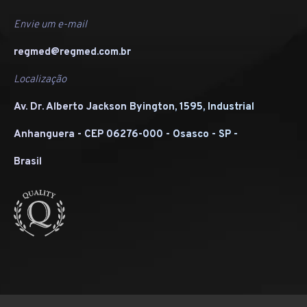
Envie um e-mail
regmed@regmed.com.br
Localização
Av. Dr. Alberto Jackson Byington, 1595, Industrial
Anhanguera - CEP 06276-000 - Osasco - SP -
Brasil