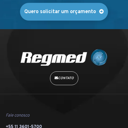
Quero solicitar um orçamento
CONTATO
Fale conosco
+55 11 3601-5700