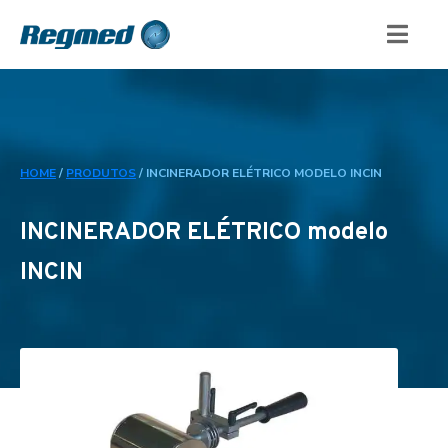
HOME
/
PRODUTOS
/
INCINERADOR ELÉTRICO MODELO INCIN
INCINERADOR ELÉTRICO modelo
INCIN