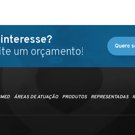
interesse?
Quero s
cite um orçamento!
GMED
ÁREAS DE ATUAÇÃO
PRODUTOS
REPRESENTADAS
R