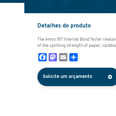
Detalhes do produto
The emco IBT Internal Bond Tester realiz
of the splitting strength of paper, card
Facebook
Mastodon
Email
Share
Solicite um orçamento