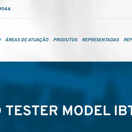
-9044
D
ÁREAS DE ATUAÇÃO
PRODUTOS
REPRESENTADAS
REP
 TESTER MODEL IB